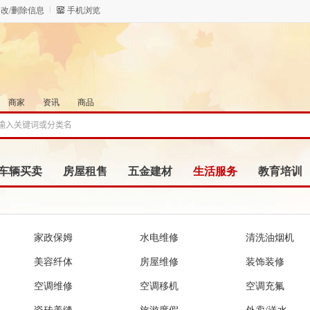
改/删除信息
手机浏览
商家
资讯
商品
车辆买卖
房屋租售
五金建材
生活服务
教育培训
家政保姆
水电维修
清洗油烟机
美容纤体
房屋维修
装饰装修
空调维修
空调移机
空调充氟