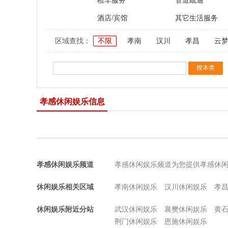
租车服务
管道疏通
酒店/宾馆
其它生活服务
区域查找：
不限
孝南
汉川
孝昌
云
孝感休闲娱乐信息
孝感休闲娱乐频道
孝感休闲娱乐频道为您提供孝感休
休闲娱乐相关区域
孝南休闲娱乐
汉川休闲娱乐
孝
休闲娱乐附近分站
武汉休闲娱乐
襄樊休闲娱乐
黄
荆门休闲娱乐
恩施休闲娱乐