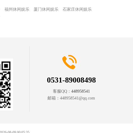
乐
福州休闲娱乐
厦门休闲娱乐
石家庄休闲娱乐
乐
0531-89008498
客服QQ：
448958541
邮箱：
448958541@qq.com
 2026-08-09 00:05:35