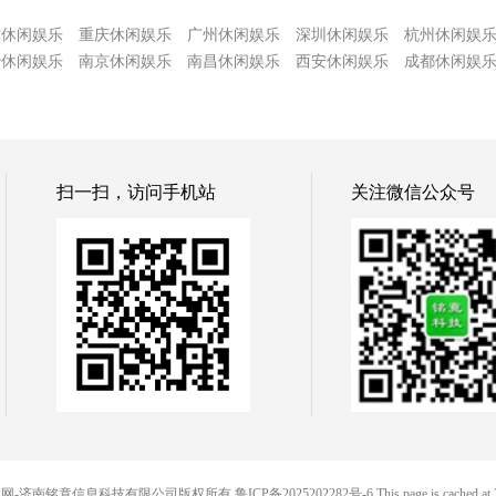
津休闲娱乐
重庆休闲娱乐
广州休闲娱乐
深圳休闲娱乐
杭州休闲娱
沙休闲娱乐
南京休闲娱乐
南昌休闲娱乐
西安休闲娱乐
成都休闲娱
扫一扫，访问手机站
关注微信公众号
© 88便民网-济南铭竟信息科技有限公司版权所有
鲁ICP备2025202282号-6
This page is cached at