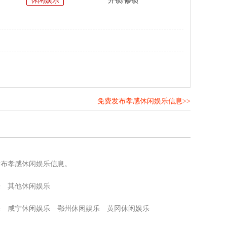
休闲娱乐
开锁/修锁
免费发布孝感休闲娱乐信息>>
！
发布孝感休闲娱乐信息。
乐
其他休闲娱乐
乐
咸宁休闲娱乐
鄂州休闲娱乐
黄冈休闲娱乐