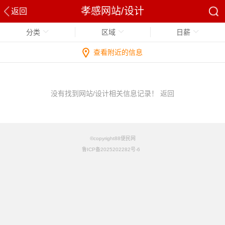
孝感网站/设计
返回
分类
区域
日薪
查看附近的信息
没有找到网站/设计相关信息记录！
返回
©copyright88便民网
鲁ICP备2025202282号-6