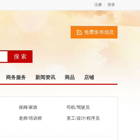
注册
登录
免费发布信息
商务服务
新闻资讯
商品
店铺
保姆/家政
司机/驾驶员
老师/培训师
美工/设计/程序员