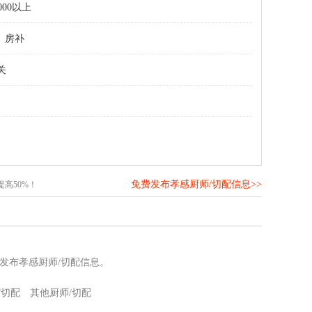
000以上
房补
关
免费发布孝感厨师/切配信息>>
高50%！
发布孝感厨师/切配信息。
/切配
其他厨师/切配