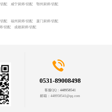
/切配
咸宁厨师/切配
鄂州厨师/切配
/切配
福州厨师/切配
厦门厨师/切配
师/切配
成都厨师/切配
0531-89008498
客服QQ：
448958541
邮箱：
448958541@qq.com