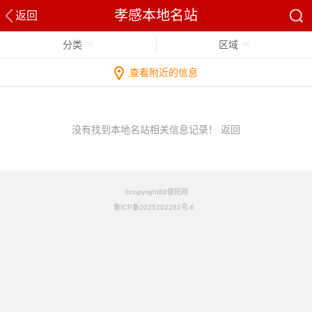
孝感本地名站
返回
分类
区域
查看附近的信息
没有找到本地名站相关信息记录！
返回
©copyright88便民网
鲁ICP备2025202282号-6