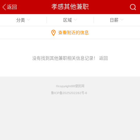
孝感其他兼职
返回
分类
区域
日薪
查看附近的信息
没有找到其他兼职相关信息记录！
返回
©copyright88便民网
鲁ICP备2025202282号-6